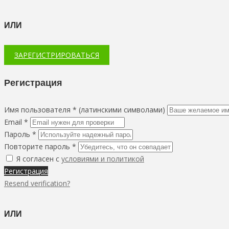
ИЛИ
ЗАРЕГИСТРИРОВАТЬСЯ
Регистрация
Имя пользователя * (латинскими символами)
Email *
Пароль *
Повторите пароль *
Я согласен с
условиями и политикой
Регистрация
Resend verification?
ИЛИ