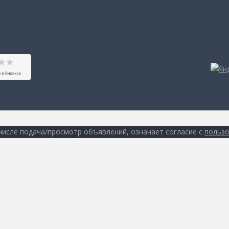
 числе подача/просмотр объявлений, означает согласие с
пользо