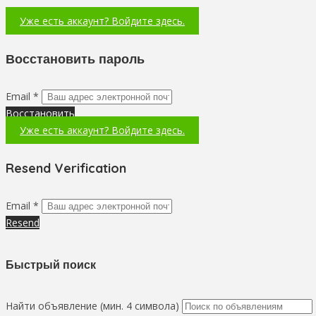
Уже есть аккаунт? Войдите здесь.
Восстановить пароль
Email *
Восстановить
Уже есть аккаунт? Войдите здесь.
Resend Verification
Email *
Resend
Быстрый поиск
Найти объявление (мин. 4 символа)