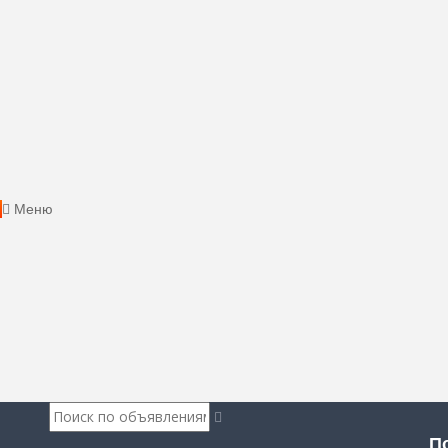
Меню
П