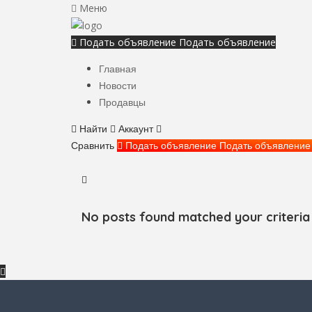
Меню
Подать объявление
Подать объявление
Главная
Новости
Продавцы
Найти
Аккаунт
Сравнить
Подать объявление
Подать объявление
No posts found matched your criteria