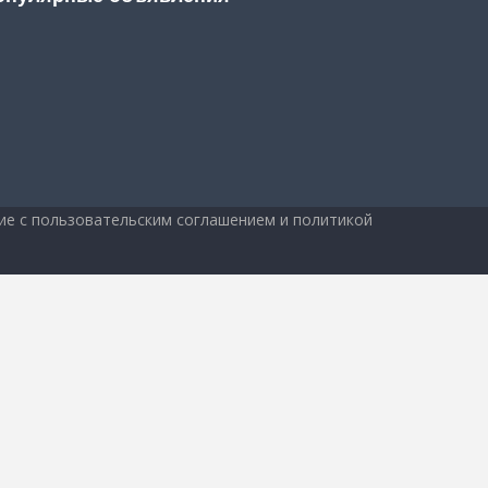
ие с
пользовательским соглашением
и
политикой