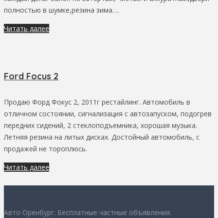
полностью в шумке,резина зима….
Читать далее
Ford Focus 2
Продаю Форд Фокус 2, 2011г рестайлинг. Автомобиль в
отличном состоянии, сигнализация с автозапуском, подогрев
передних сидений, 2 стеклоподъемника, хорошая музыка.
Летняя резина на литых дисках. Достойный автомобиль, с
продажей не тороплюсь.
Читать далее
Авто Оренбург. Бесплатные частные объявления.