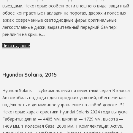
выездами. Некоторые особенности внешнего вида: защитный
обвес: контрастные накладки на порогах, дверях и колёсных
арках; современные светодиодные фары; оригинальные
легкосплавные диски; выразительный передний бампер;
рейлинги на крыше….
Читать далее
Hyundai Solaris, 2015
Hyundai Solaris — субкомпактный пятиместный седан B класса.
Автомобиль подходит для городских условий, обеспечивает
надёжность и динамичное управление на любой дороге. 51
Некоторые характеристики Hyundai Solaris 2024 года выпуска:
Габариты: длина — 4405 мм, ширина — 1729 мм, высота —
1469 мм. 1 Колёсная база: 2600 мм. 1 Комплектации: Active,