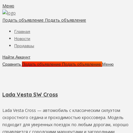
Меню
Подать объявление
Подать объявление
Главная
Новости
Продавцы
Найти
Аккаунт
Сравнить
Подать объявление
Подать объявление
Меню
Lada Vesta SW Cross
Lada Vesta Cross — автомобиль с классическим силуэтом
скоростного седана и проходимостью кроссовера. Модель
подходит для уверенных поездок по любым дорогам, хорошо
справляется с городскими маршрутами и загородными