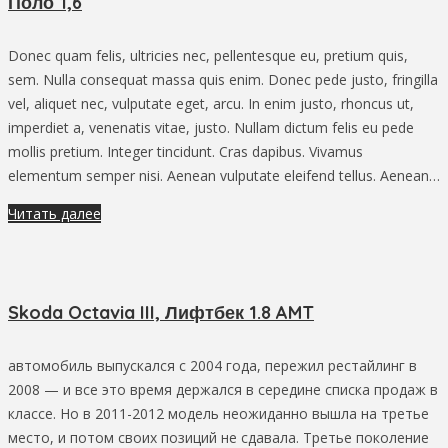
Поло 1,6
Donec quam felis, ultricies nec, pellentesque eu, pretium quis,
sem. Nulla consequat massa quis enim. Donec pede justo, fringilla
vel, aliquet nec, vulputate eget, arcu. In enim justo, rhoncus ut,
imperdiet a, venenatis vitae, justo. Nullam dictum felis eu pede
mollis pretium. Integer tincidunt. Cras dapibus. Vivamus
elementum semper nisi. Aenean vulputate eleifend tellus. Aenean…
Читать далее
Skoda Octavia III, Лифтбек 1.8 AMT
автомобиль выпускался с 2004 года, пережил рестайлинг в
2008 — и все это время держался в середине списка продаж в
классе. Но в 2011-2012 модель неожиданно вышла на третье
место, и потом своих позиций не сдавала. Третье поколение