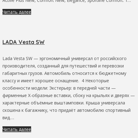
Active Plus New, Comfort New, Elegance, Sportline Comfort. 1…
Читать далее
LADA Vesta SW
Lada Vesta SW — эргономичный универсал от российского
производителя, созданный для путешествий и перевозки
габаритных грузов. Автомобиль относится к бюджетному
классу и имеет хорошее оснащение. 4 Некоторые
особенности модели: Экстерьер: в передней части —
фирменные Х-образные вставки, сбоку на крыльях и дверях —
характерные объёмные выштамповки. Крыша универсала
скошена к багажнику, что придаёт автомобилю спортивный
вид….
Читать далее