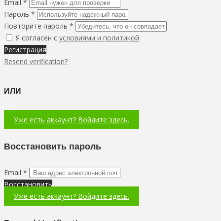
Email *
Пароль *
Повторите пароль *
Я согласен с
условиями и политикой
Регистрация
Resend verification?
ИЛИ
Уже есть аккаунт? Войдите здесь.
Восстановить пароль
Email *
Восстановить
Уже есть аккаунт? Войдите здесь.