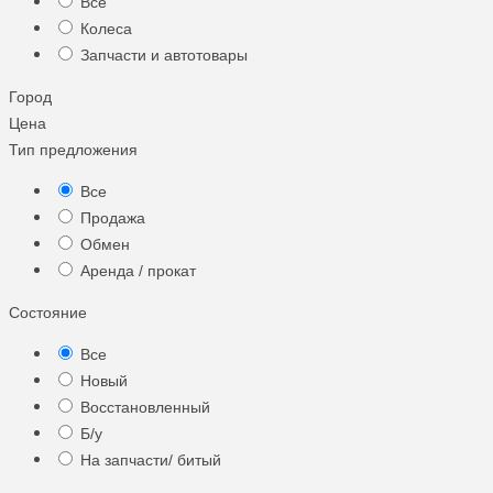
Все
Колеса
Запчасти и автотовары
Город
Цена
Тип предложения
Все
Продажа
Обмен
Аренда / прокат
Состояние
Все
Новый
Восстановленный
Б/у
На запчасти/ битый