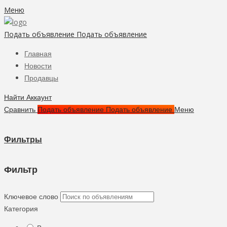
Меню
Подать объявление
Подать объявление
Главная
Новости
Продавцы
Найти
Аккаунт
Сравнить
Подать объявление
Подать объявление
Меню
Фильтры
Фильтр
Ключевое слово
Категория